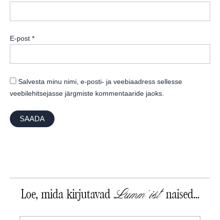
E-post
*
Salvesta minu nimi, e-posti- ja veebiaadress sellesse
veebilehitsejasse järgmiste kommentaaride jaoks.
Lumm'ist
Loe, mida kirjutavad
naised...