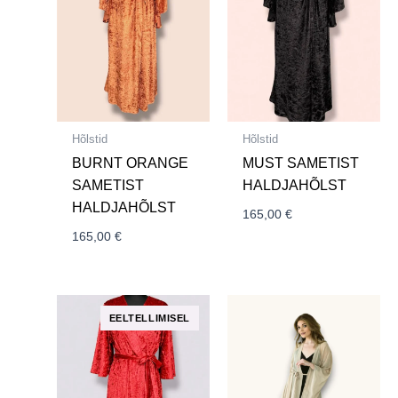
Hõlstid
Hõlstid
BURNT ORANGE
MUST SAMETIST
SAMETIST
HALDJAHÕLST
HALDJAHÕLST
165,00
€
165,00
€