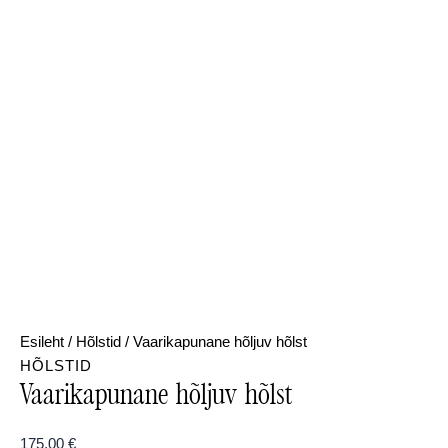
Esileht
/
Hõlstid
/ Vaarikapunane hõljuv hõlst
HÕLSTID
Vaarikapunane hõljuv hõlst
175,00
€