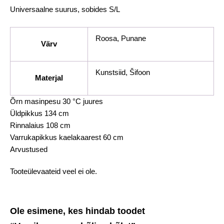
Universaalne suurus, sobides S/L
Roosa, Punane
Värv
Kunstsiid, Šifoon
Materjal
Õrn masinpesu 30 °C juures
Üldpikkus 134 cm
Rinnalaius 108 cm
Varrukapikkus kaelakaarest 60 cm
Arvustused
Tooteülevaateid veel ei ole.
Ole esimene, kes hindab toodet