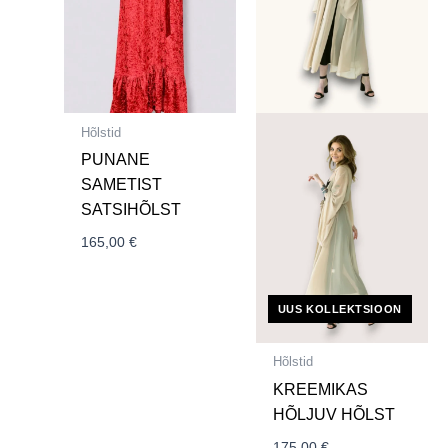
Hõlstid
PUNANE
SAMETIST
SATSIHÕLST
165,00
€
UUS KOLLEKTSIOON
Hõlstid
KREEMIKAS
HÕLJUV HÕLST
175,00
€