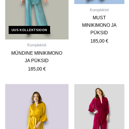
Komplektid
MUST
MINIKIMONO JA
UUS KOLLEKTSIOON
PÜKSID
185,00
€
Komplektid
MÜNDINE MINIKIMONO
JA PÜKSID
185,00
€