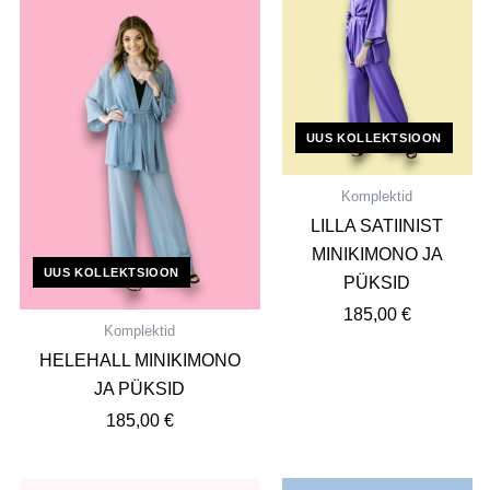
UUS KOLLEKTSIOON
Komplektid
LILLA SATIINIST
MINIKIMONO JA
UUS KOLLEKTSIOON
PÜKSID
185,00
€
Komplektid
HELEHALL MINIKIMONO
JA PÜKSID
185,00
€