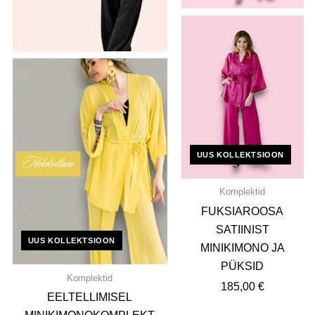
UUS KOLLEKTSIOON
Komplektid
FUKSIAROOSA
SATIINIST
UUS KOLLEKTSIOON
MINIKIMONO JA
PÜKSID
Komplektid
185,00
€
EELTELLIMISEL