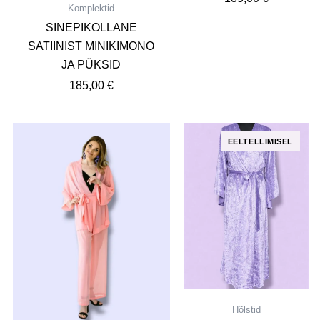
Komplektid
SINEPIKOLLANE
SATIINIST MINIKIMONO
JA PÜKSID
185,00
€
Hõlstid