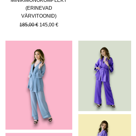
MINIKIMONOKOMPLEKT
(ERINEVAD
VÄRVITOONID)
185,00
€
145,00
€