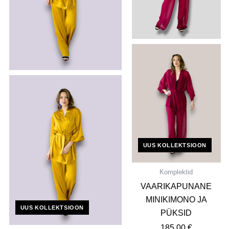
UUS KOLLEKTSIOON
Komplektid
VAARIKAPUNANE
MINIKIMONO JA
UUS KOLLEKTSIOON
PÜKSID
185,00
€