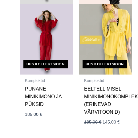
UUS KOLLEKTSIOON
UUS KOLLEKTSIOON
Komplektid
Komplektid
PUNANE
EELTELLIMISEL
MINIKIMONO JA
MINIKIMONOKOMPLE
PÜKSID
(ERINEVAD
VÄRVITOONID)
185,00
€
185,00
€
145,00
€