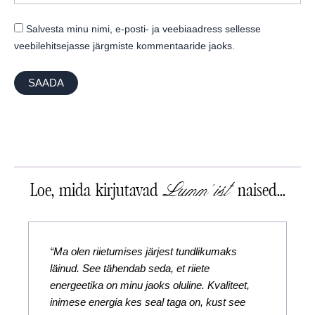
Salvesta minu nimi, e-posti- ja veebiaadress sellesse
veebilehitsejasse järgmiste kommentaaride jaoks.
Lumm'ist
Loe, mida kirjutavad
naised...
“Ma olen riietumises järjest tundlikumaks
läinud. See tähendab seda, et riiete
energeetika on minu jaoks oluline. Kvaliteet,
inimese energia kes seal taga on, kust see