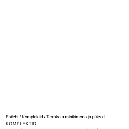
Esileht
/
Komplektid
/ Terrakota minikimono ja püksid
KOMPLEKTID