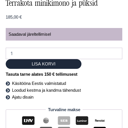
Terrakota minikimono ja püksid
185,00
€
Saadaval järeltellimisel
LISA KORVI
Tasuta tarne alates 150 € tellimusest
Käsitööna Eestis valmistatud
Loodud kestma ja kandma tähendust
Ajatu disain
Turvaline makse