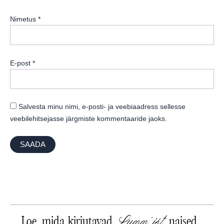
Nimetus
*
E-post
*
Salvesta minu nimi, e-posti- ja veebiaadress sellesse
veebilehitsejasse järgmiste kommentaaride jaoks.
Lumm'ist
Loe, mida kirjutavad
naised...