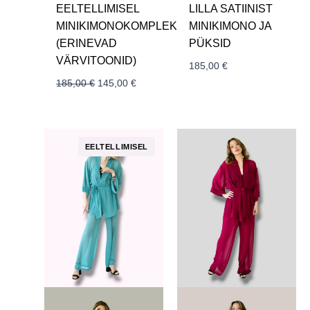
EELTELLIMISEL
LILLA SATIINIST
MINIKIMONOKOMPLEKT
MINIKIMONO JA
(ERINEVAD
PÜKSID
VÄRVITOONID)
185,00
€
185,00
€
145,00
€