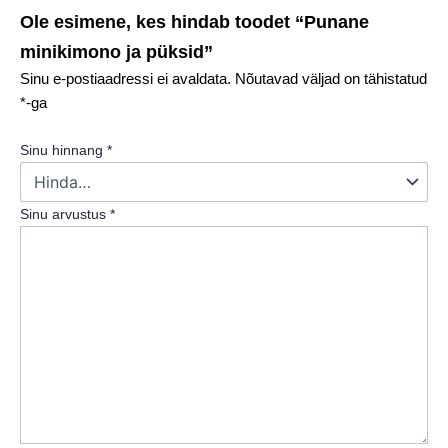
Ole esimene, kes hindab toodet “Punane
minikimono ja püksid”
Sinu e-postiaadressi ei avaldata.
Nõutavad väljad on tähistatud
*
-ga
Sinu hinnang
*
Sinu arvustus
*