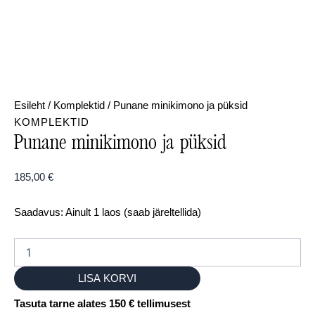
Esileht
/
Komplektid
/ Punane minikimono ja püksid
KOMPLEKTID
Punane minikimono ja püksid
185,00
€
Saadavus:
Ainult 1 laos (saab järeltellida)
LISA KORVI
Tasuta tarne alates 150 € tellimusest