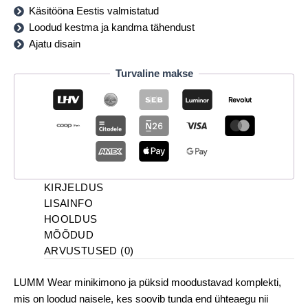
Käsitööna Eestis valmistatud
Loodud kestma ja kandma tähendust
Ajatu disain
Turvaline makse
KIRJELDUS
LISAINFO
HOOLDUS
MÕÕDUD
ARVUSTUSED (0)
LUMM Wear minikimono ja püksid moodustavad komplekti,
mis on loodud naisele, kes soovib tunda end ühteaegu nii