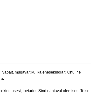
vabalt, mugavalt kui ka enesekindlalt. Õhuline
ra.
kindlusest, toetades Sind nähtaval olemises. Teisel