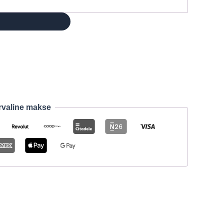
rvaline makse