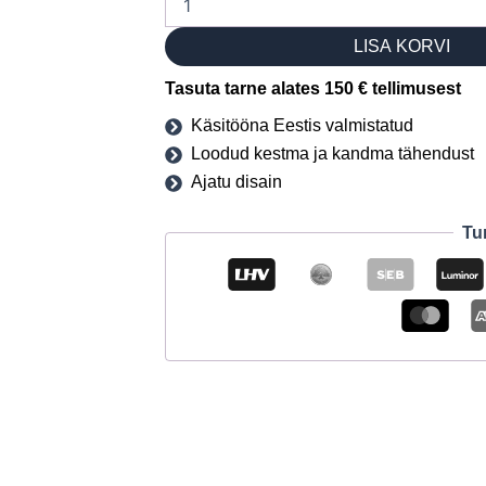
LISA KORVI
Tasuta tarne alates 150 € tellimusest
Käsitööna Eestis valmistatud
Loodud kestma ja kandma tähendust
Ajatu disain
Tu