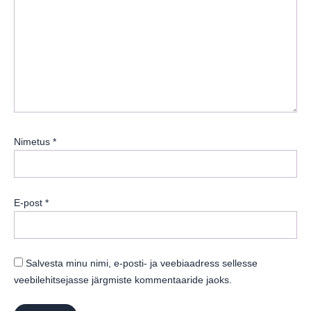
Nimetus
*
E-post
*
Salvesta minu nimi, e-posti- ja veebiaadress sellesse
veebilehitsejasse järgmiste kommentaaride jaoks.