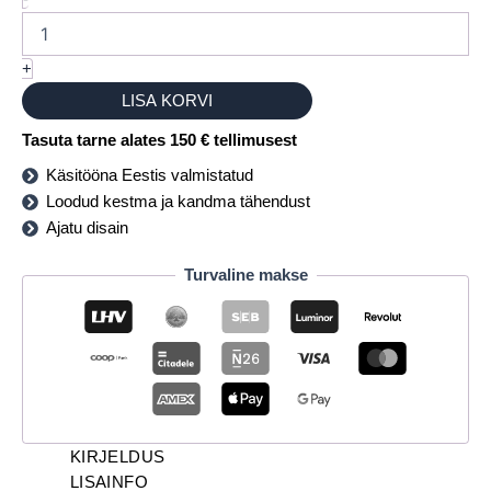
+
LISA KORVI
Tasuta tarne alates 150 € tellimusest
Käsitööna Eestis valmistatud
Loodud kestma ja kandma tähendust
Ajatu disain
Turvaline makse
KIRJELDUS
LISAINFO