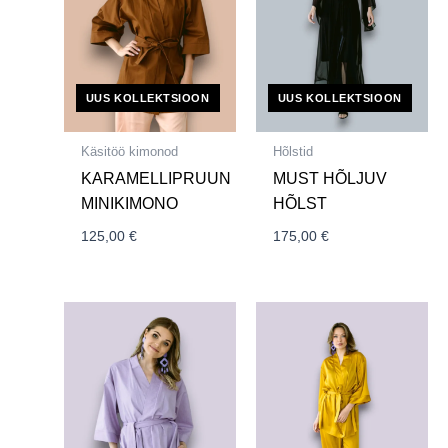
UUS KOLLEKTSIOON
UUS KOLLEKTSIOON
Käsitöö kimonod
Hõlstid
KARAMELLIPRUUN
MUST HÕLJUV
MINIKIMONO
HÕLST
125,00
€
175,00
€