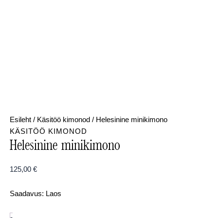
Esileht
/
Käsitöö kimonod
/ Helesinine minikimono
KÄSITÖÖ KIMONOD
Helesinine minikimono
125,00
€
Saadavus:
Laos
-