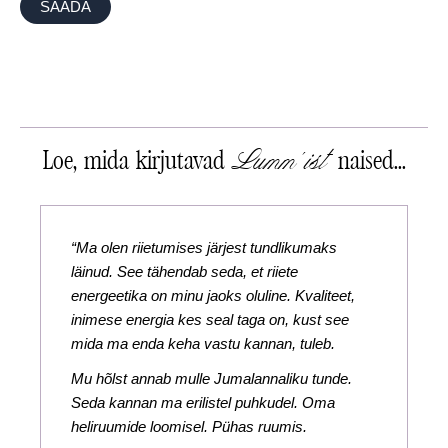
Lumm'ist
Loe, mida kirjutavad
naised...
“Ma olen riietumises järjest tundlikumaks
läinud. See tähendab seda, et riiete
energeetika on minu jaoks oluline. Kvaliteet,
inimese energia kes seal taga on, kust see
mida ma enda keha vastu kannan, tuleb.
Mu hõlst annab mulle Jumalannaliku tunde.
Seda kannan ma erilistel puhkudel. Oma
heliruumide loomisel. Pühas ruumis.