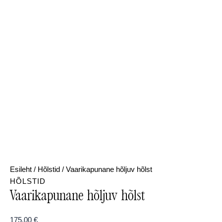
Esileht
/
Hõlstid
/ Vaarikapunane hõljuv hõlst
HÕLSTID
Vaarikapunane hõljuv hõlst
175,00
€