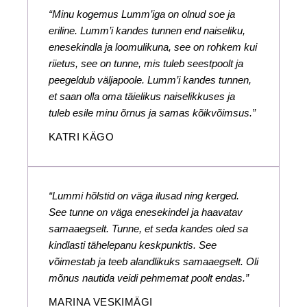
“Minu kogemus Lumm’iga on olnud soe ja
eriline. Lumm’i kandes tunnen end naiseliku,
enesekindla ja loomulikuna, see on rohkem kui
riietus, see on tunne, mis tuleb seestpoolt ja
peegeldub väljapoole. Lumm’i kandes tunnen,
et saan olla oma täielikus naiselikkuses ja
tuleb esile minu õrnus ja samas kõikvõimsus.”
KATRI KÄGO
“Lummi hõlstid on väga ilusad ning kerged.
See tunne on väga enesekindel ja haavatav
samaaegselt. Tunne, et seda kandes oled sa
kindlasti tähelepanu keskpunktis. See
võimestab ja teeb alandlikuks samaaegselt. Oli
mõnus nautida veidi pehmemat poolt endas.”
MARINA VESKIMÄGI