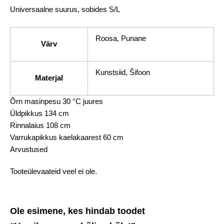
Universaalne suurus, sobides S/L
Roosa, Punane
Värv
Kunstsiid, Šifoon
Materjal
Õrn masinpesu 30 °C juures
Üldpikkus 134 cm
Rinnalaius 108 cm
Varrukapikkus kaelakaarest 60 cm
Arvustused
Tooteülevaateid veel ei ole.
Ole esimene, kes hindab toodet