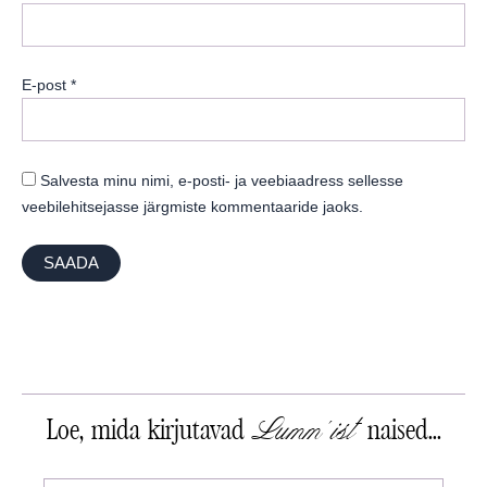
E-post
*
Salvesta minu nimi, e-posti- ja veebiaadress sellesse
veebilehitsejasse järgmiste kommentaaride jaoks.
Lumm'ist
Loe, mida kirjutavad
naised...